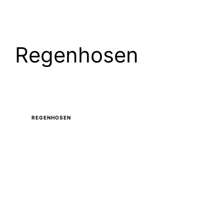
Zum
Menü
Inhalt
springen
Regenhosen
REGENHOSEN