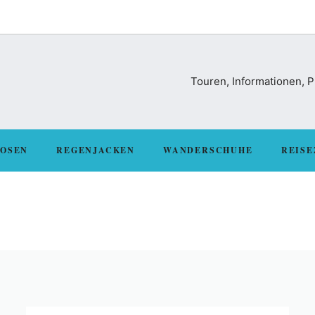
Touren, Informationen, 
OSEN
REGENJACKEN
WANDERSCHUHE
REISE