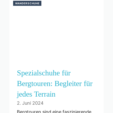
WANDERSCHUHE
Spezialschuhe für
Bergtouren: Begleiter für
jedes Terrain
2. Juni 2024
Bergtouren sind eine faszinierende