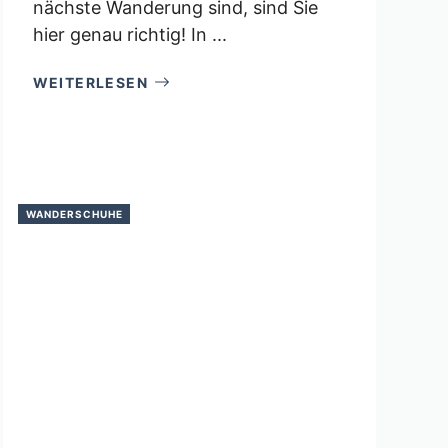
nächste Wanderung sind, sind Sie
hier genau richtig! In ...
WEITERLESEN
WANDERSCHUHE