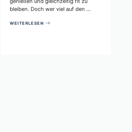
genießen und gleichzeitig fit zu
bleiben. Doch wer viel auf den ...
WEITERLESEN