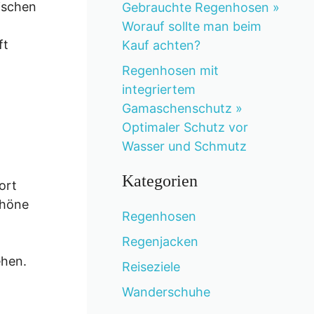
ischen
Gebrauchte Regenhosen »
Worauf sollte man beim
ft
Kauf achten?
Regenhosen mit
integriertem
Gamaschenschutz »
Optimaler Schutz vor
Wasser und Schmutz
Kategorien
ort
chöne
Regenhosen
Regenjacken
ehen.
Reiseziele
Wanderschuhe