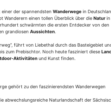
t einer der spannendsten
Wanderwege
in Deutschlan
t Wanderern einen tollen Überblick über die
Natur
in
hrhundert schwärmten die ersten Entdecker von den
en grandiosen
Aussichten
.
rweg“, führt von Liebethal durch das Basteigebiet un
bis zum Prebischtor. Noch heute fasziniert diese
Lan
tdoor-Aktivitäten
und Kunst finden.
irge gehört zu den faszinierendsten Wanderwegen
n die abwechslungsreiche Naturlandschaft der Sächsis