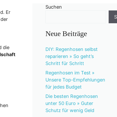
Suchen
d. Er
S
 der
Neue Beiträge
d die
DIY: Regenhosen selbst
dschaft
reparieren » So geht’s
Schritt für Schritt
Regenhosen im Test »
Unsere Top-Empfehlungen
für jedes Budget
Die besten Regenhosen
unter 50 Euro » Guter
chen
Schutz für wenig Geld