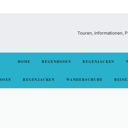
Touren, Informationen, 
HOME
REGENHOSEN
REGENJACKEN
OSEN
REGENJACKEN
WANDERSCHUHE
REISE