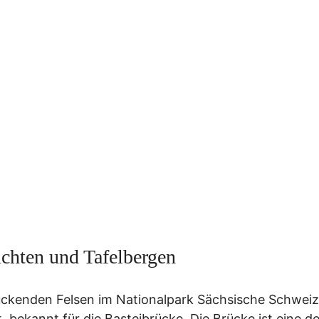
chten und Tafelbergen
uckenden Felsen im Nationalpark Sächsische Schweiz
 bekannt für die Basteibrücke. Die Brücke ist eine de