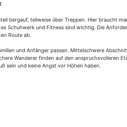
t
teil bergauf, teilweise über Treppen. Hier braucht ma
tes Schuhwerk und Fitness sind wichtig. Die Anford
ten Route ab.
 Familien und Anfänger passen. Mittelschwere Abschnit
tlichere Wanderer finden auf den anspruchsvolleren E
uß sein und keine Angst vor Höhen haben.