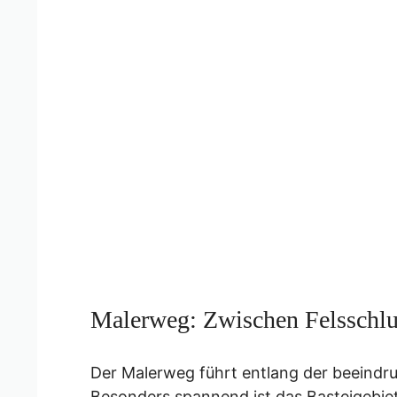
Malerweg: Zwischen Felsschlu
Der Malerweg führt entlang der beeindr
Besonders spannend ist das Basteigebiet,