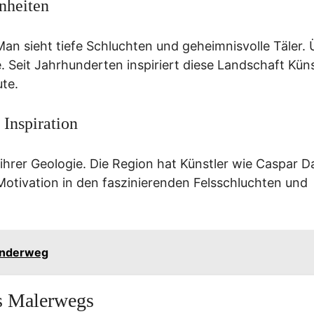
nheiten
an sieht tiefe Schluchten und geheimnisvolle Täler. 
 Seit Jahrhunderten inspiriert diese Landschaft Küns
ute.
 Inspiration
ihrer Geologie. Die Region hat Künstler wie Caspar D
e Motivation in den faszinierenden Felsschluchten und
anderweg
s Malerwegs