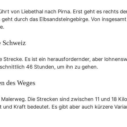
ührt von Liebethal nach Pirna. Erst geht es rechts de
s geht durch das Elbsandsteingebirge. Von insgesamt
e.
e Schweiz
e Strecke. Es ist ein herausfordernder, aber lohnens
chnittlich 46 Stunden, um ihn zu gehen.
pen des Weges
alerweg. Die Strecken sind zwischen 11 und 18 Kil
 und Kraft bedeutet. Es gibt aber auch kürzere Varia