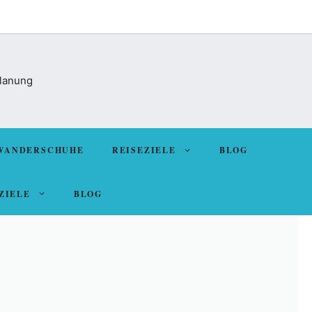
Planung
WANDERSCHUHE
REISEZIELE
BLOG
ZIELE
BLOG