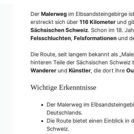
Der
Malerweg
im Elbsandsteingebirge is
erstreckt sich über
116 Kilometer
und gib
Sächsischen Schweiz
. Schon im 18. Ja
Felsschluchten
,
Felsformationen
und d
Die Route, seit langem bekannt als „Male
hinteren Teile der Sächsischen Schweiz 
Wanderer
und
Künstler
, die dort ihre
Ou
Wichtige Erkenntnisse
Der Malerweg im Elbsandsteingeb
Deutschlands.
Die Route bietet einen Einblick i
Schweiz.