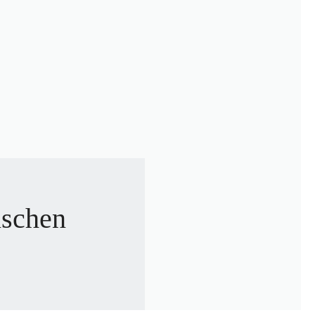
ischen