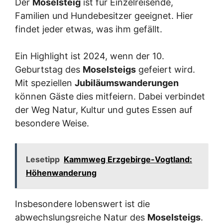
Der
Moselsteig
ist für Einzelreisende,
Familien und Hundebesitzer geeignet. Hier
findet jeder etwas, was ihm gefällt.
Ein Highlight ist 2024, wenn der 10.
Geburtstag des
Moselsteigs
gefeiert wird.
Mit speziellen
Jubiläumswanderungen
können Gäste dies mitfeiern. Dabei verbindet
der Weg Natur, Kultur und gutes Essen auf
besondere Weise.
Lesetipp
Kammweg Erzgebirge-Vogtland:
Höhenwanderung
Insbesondere lobenswert ist die
abwechslungsreiche Natur des
Moselsteigs
.