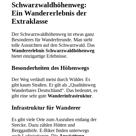
Schwarzwaldhöhenweg:
Ein Wandererlebnis der
Extraklasse
Der Schwarzwaldhöhenweg ist etwas ganz
Besonderes für Wanderfreunde. Man sieht
tolle Aussichten auf den Schwarzwald. Das
Wandererlebnis Schwarzwaldhöhenweg
bietet einzigartige Erlebnisse.
Besonderheiten des Höhenwegs
Der Weg verläuft meist durch Wälder. Es
gibt kaum Straßen. Er gilt als „Qualitätsweg
Wanderbares Deutschland“. Das bedeutet, es
gibt eine sehr gute
Wanderinfrastruktur
.
Infrastruktur für Wanderer
Es gibt viele Orte zum Ausruhen entlang der
Strecke. Dazu zählen Hütten und
Berggasthöfe. E-Biker finden unterwegs
auch Ladestationen. Die
Ausstattung