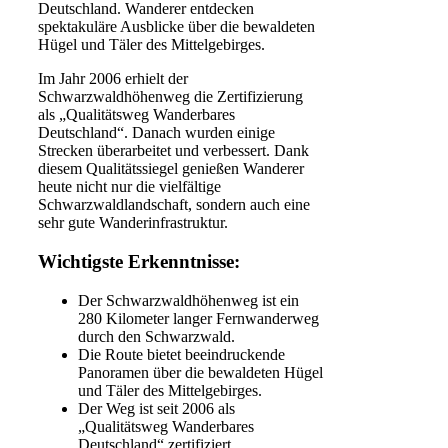
Deutschland. Wanderer entdecken
spektakuläre Ausblicke über die bewaldeten
Hügel und Täler des Mittelgebirges.
Im Jahr 2006 erhielt der
Schwarzwaldhöhenweg
die Zertifizierung
als „Qualitätsweg Wanderbares
Deutschland“. Danach wurden einige
Strecken überarbeitet und verbessert. Dank
diesem Qualitätssiegel genießen Wanderer
heute nicht nur die vielfältige
Schwarzwaldlandschaft
, sondern auch eine
sehr gute
Wanderinfrastruktur
.
Wichtigste Erkenntnisse:
Der Schwarzwaldhöhenweg ist ein
280 Kilometer langer
Fernwanderweg
durch den Schwarzwald.
Die Route bietet beeindruckende
Panoramen über die bewaldeten Hügel
und Täler des Mittelgebirges.
Der Weg ist seit 2006 als
„Qualitätsweg Wanderbares
Deutschland“ zertifiziert.