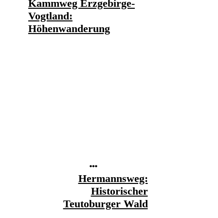
Kammweg Erzgebirge-
Vogtland:
Höhenwanderung
Hermannsweg:
Historischer
Teutoburger Wald