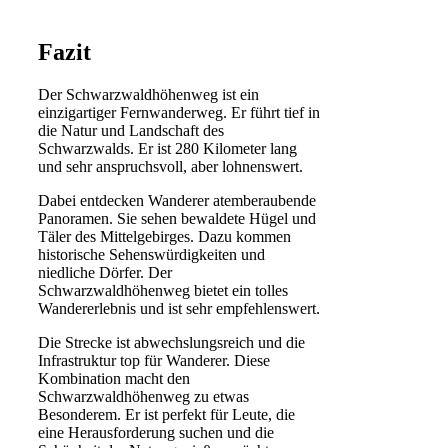
Fazit
Der Schwarzwaldhöhenweg ist ein
einzigartiger Fernwanderweg. Er führt tief in
die Natur und Landschaft des
Schwarzwalds. Er ist 280 Kilometer lang
und sehr anspruchsvoll, aber lohnenswert.
Dabei entdecken Wanderer atemberaubende
Panoramen. Sie sehen bewaldete Hügel und
Täler des Mittelgebirges. Dazu kommen
historische Sehenswürdigkeiten und
niedliche Dörfer. Der
Schwarzwaldhöhenweg bietet ein tolles
Wandererlebnis und ist sehr empfehlenswert.
Die Strecke ist abwechslungsreich und die
Infrastruktur top für Wanderer. Diese
Kombination macht den
Schwarzwaldhöhenweg zu etwas
Besonderem. Er ist perfekt für Leute, die
eine Herausforderung suchen und die