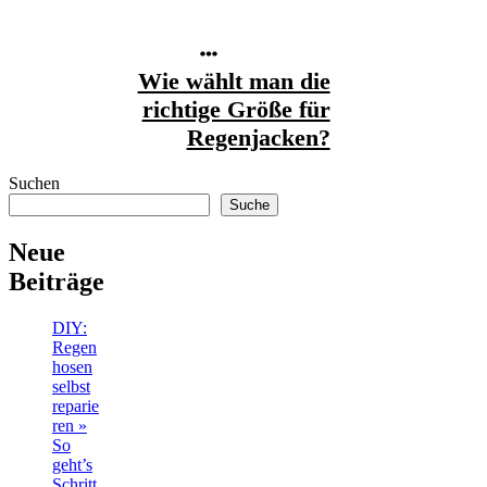
Wie wählt man die
richtige Größe für
Regenjacken?
Suchen
Suche
Neue
Beiträge
DIY:
Regen
hosen
selbst
reparie
ren »
So
geht’s
Schritt