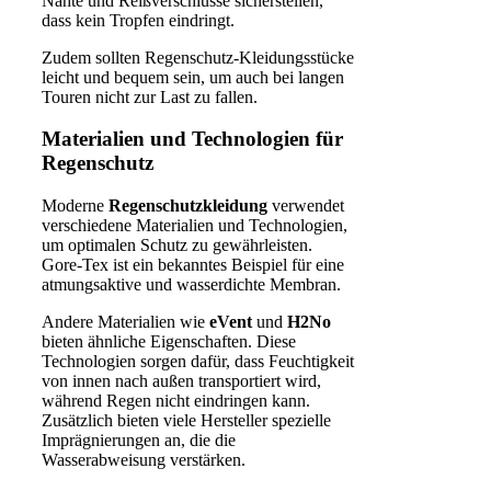
Nähte und Reißverschlüsse sicherstellen,
dass kein Tropfen eindringt.
Zudem sollten Regenschutz-Kleidungsstücke
leicht und bequem sein, um auch bei langen
Touren nicht zur Last zu fallen.
Materialien und Technologien für
Regenschutz
Moderne
Regenschutzkleidung
verwendet
verschiedene Materialien und Technologien,
um optimalen Schutz zu gewährleisten.
Gore-Tex ist ein bekanntes Beispiel für eine
atmungsaktive und wasserdichte Membran.
Andere Materialien wie
eVent
und
H2No
bieten ähnliche Eigenschaften. Diese
Technologien sorgen dafür, dass Feuchtigkeit
von innen nach außen transportiert wird,
während Regen nicht eindringen kann.
Zusätzlich bieten viele Hersteller spezielle
Imprägnierungen an, die die
Wasserabweisung verstärken.