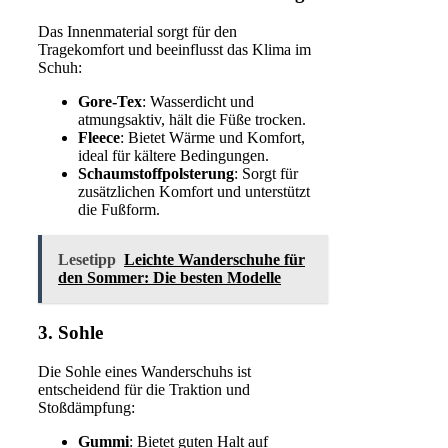
Das Innenmaterial sorgt für den
Tragekomfort und beeinflusst das Klima im
Schuh:
Gore-Tex
: Wasserdicht und
atmungsaktiv, hält die Füße trocken.
Fleece
: Bietet Wärme und Komfort,
ideal für kältere Bedingungen.
Schaumstoffpolsterung
: Sorgt für
zusätzlichen Komfort und unterstützt
die Fußform.
Lesetipp
Leichte Wanderschuhe für
den Sommer: Die besten Modelle
3. Sohle
Die Sohle eines Wanderschuhs ist
entscheidend für die Traktion und
Stoßdämpfung:
Gummi
: Bietet guten Halt auf