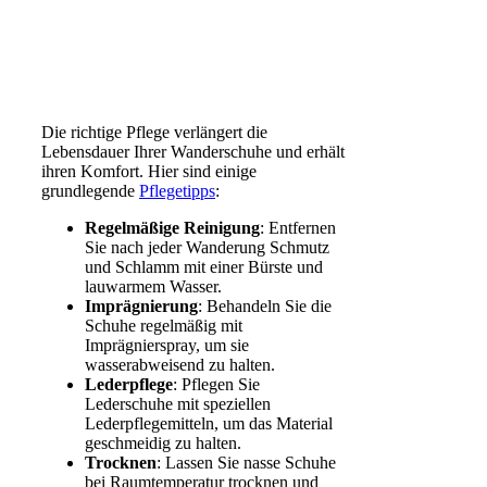
Die richtige Pflege verlängert die
Lebensdauer Ihrer Wanderschuhe und erhält
ihren Komfort. Hier sind einige
grundlegende
Pflegetipps
:
Regelmäßige Reinigung
: Entfernen
Sie nach jeder Wanderung Schmutz
und Schlamm mit einer Bürste und
lauwarmem Wasser.
Imprägnierung
: Behandeln Sie die
Schuhe regelmäßig mit
Imprägnierspray, um sie
wasserabweisend zu halten.
Lederpflege
: Pflegen Sie
Lederschuhe mit speziellen
Lederpflegemitteln, um das Material
geschmeidig zu halten.
Trocknen
: Lassen Sie nasse Schuhe
bei Raumtemperatur trocknen und