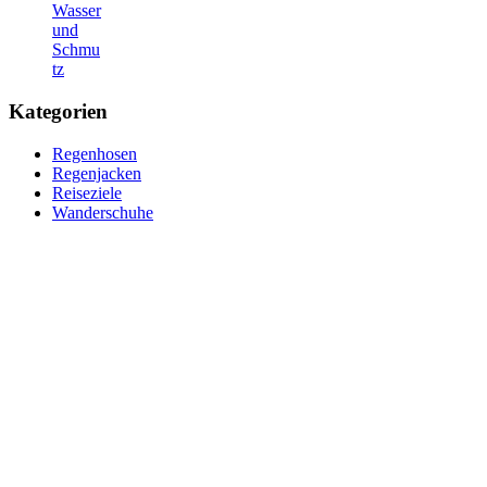
Wasser
und
Schmu
tz
Kategorien
Regenhosen
Regenjacken
Reiseziele
Wanderschuhe