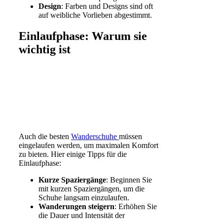
Design
: Farben und Designs sind oft
auf weibliche Vorlieben abgestimmt.
Einlaufphase: Warum sie
wichtig ist
Auch die besten
Wanderschuhe
müssen
eingelaufen werden, um maximalen Komfort
zu bieten. Hier einige Tipps für die
Einlaufphase:
Kurze Spaziergänge
: Beginnen Sie
mit kurzen Spaziergängen, um die
Schuhe langsam einzulaufen.
Wanderungen steigern
: Erhöhen Sie
die Dauer und Intensität der