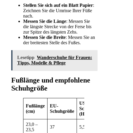
Stellen Sie sich auf ein Blatt Papier
:
Zeichnen Sie die Umrisse Ihrer Füße
nach.
Messen Sie die Länge
: Messen Sie
die längste Strecke von der Ferse bis
zur Spitze des längsten Zehs.
Messen Sie die Breite
: Messen Sie an
der breitesten Stelle des Fußes.
Lesetipp
Wanderschuhe für Frauen:
Tipps, Modelle & Pflege
Fußlänge und empfohlene
Schuhgröße
US-
US-
Fußlänge
EU-
Schuhgröße
Schuhgröße
(cm)
Schuhgröße
(Herren)
(Damen)
23,0 –
37
5,5 – 6
6,5 – 7
23,5