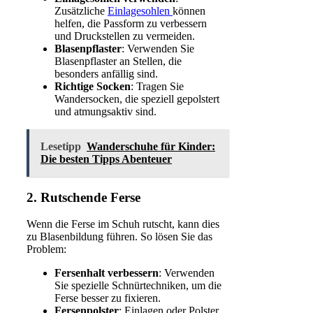
Zusätzliche
Einlagesohlen
können
helfen, die Passform zu verbessern
und Druckstellen zu vermeiden.
Blasenpflaster
: Verwenden Sie
Blasenpflaster an Stellen, die
besonders anfällig sind.
Richtige Socken
: Tragen Sie
Wandersocken, die speziell gepolstert
und atmungsaktiv sind.
Lesetipp
Wanderschuhe für Kinder:
Die besten Tipps Abenteuer
2. Rutschende Ferse
Wenn die Ferse im Schuh rutscht, kann dies
zu Blasenbildung führen. So lösen Sie das
Problem:
Fersenhalt verbessern
: Verwenden
Sie spezielle Schnürtechniken, um die
Ferse besser zu fixieren.
Fersenpolster
: Einlagen oder Polster