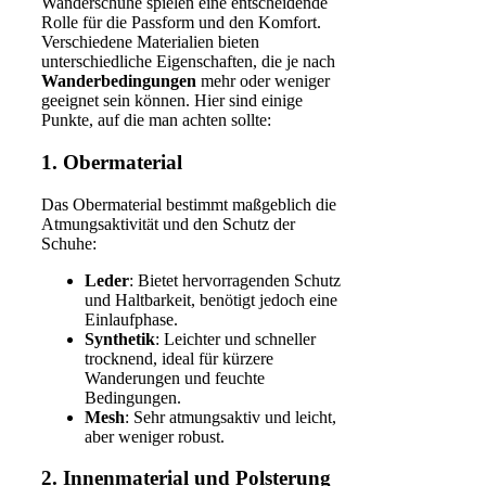
Wanderschuhe spielen eine entscheidende
Rolle für die Passform und den Komfort.
Verschiedene Materialien bieten
unterschiedliche Eigenschaften, die je nach
Wanderbedingungen
mehr oder weniger
geeignet sein können. Hier sind einige
Punkte, auf die man achten sollte:
1. Obermaterial
Das Obermaterial bestimmt maßgeblich die
Atmungsaktivität und den Schutz der
Schuhe:
Leder
: Bietet hervorragenden Schutz
und Haltbarkeit, benötigt jedoch eine
Einlaufphase.
Synthetik
: Leichter und schneller
trocknend, ideal für kürzere
Wanderungen und feuchte
Bedingungen.
Mesh
: Sehr atmungsaktiv und leicht,
aber weniger robust.
2. Innenmaterial und Polsterung