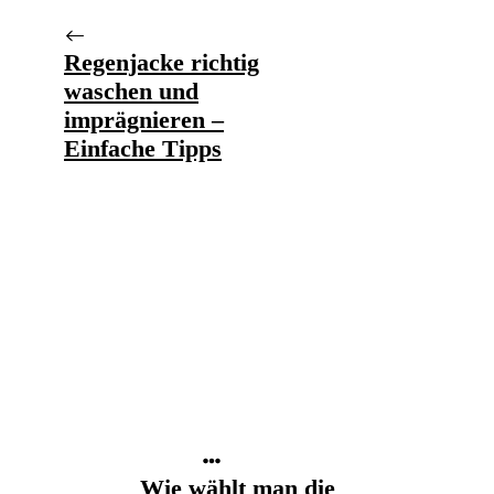
Regenjacke richtig
waschen und
imprägnieren –
Einfache Tipps
Wie wählt man die