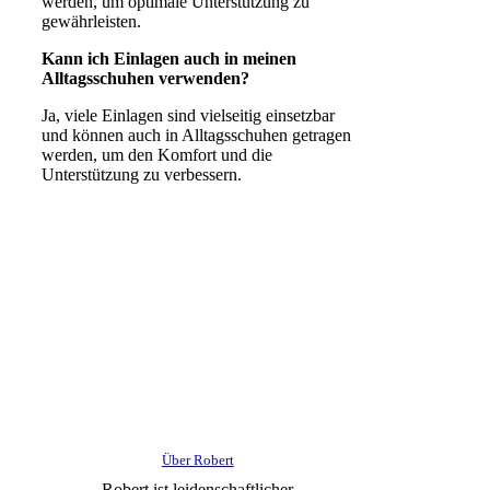
werden, um optimale Unterstützung zu
gewährleisten.
Kann ich Einlagen auch in meinen
Alltagsschuhen verwenden?
Ja, viele Einlagen sind vielseitig einsetzbar
und können auch in Alltagsschuhen getragen
werden, um den Komfort und die
Unterstützung zu verbessern.
Über Robert
Robert ist leidenschaftlicher