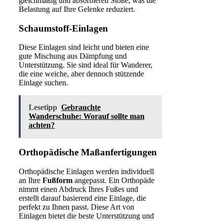
gleichmäßig und absorbieren Stöße, was die
Belastung auf Ihre Gelenke reduziert.
Schaumstoff-Einlagen
Diese Einlagen sind leicht und bieten eine
gute Mischung aus Dämpfung und
Unterstützung. Sie sind ideal für Wanderer,
die eine weiche, aber dennoch stützende
Einlage suchen.
Lesetipp
Gebrauchte
Wanderschuhe: Worauf sollte man
achten?
Orthopädische Maßanfertigungen
Orthopädische Einlagen werden individuell
an Ihre
Fußform
angepasst. Ein Orthopäde
nimmt einen Abdruck Ihres Fußes und
erstellt darauf basierend eine Einlage, die
perfekt zu Ihnen passt. Diese Art von
Einlagen bietet die beste Unterstützung und