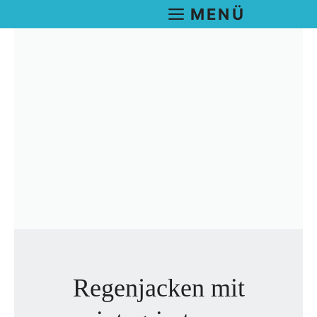
Zum
MENÜ
Inhalt
springen
Regenjacken mit