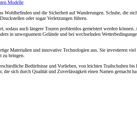
sten Modelle
das Wohlbefinden und die Sicherheit auf Wanderungen. Schuhe, die nich
 Druckstellen oder sogar Verletzungen führen.
ort, sodass auch längere Touren problemlos gemeistert werden können
sonders in unwegsamem Gelände und bei wechselnden Wetterbedingunge
ge Materialien und innovative Technologien aus. Sie investieren viel
 zu bringen.
erschiedliche Bedürfnisse und Vorlieben, von leichten Trailschuhen bis 
or, die sich durch Qualität und Zuverlässigkeit einen Namen gemacht h