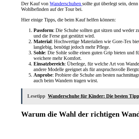
Der Kauf von
Wanderschuhen
sollte gut überlegt sein, de
Wohlbefinden auf der Tour bei.
Hier einige Tipps, die beim Kauf helfen können:
Passform
: Die Schuhe sollten gut sitzen und weder z
und die Ferse gut gestützt wird.
Material
: Hochwertige Materialien wie Gore-Tex biet
langlebig, benötigt jedoch mehr Pflege.
Sohle
: Die Sohle sollte einen guten Grip bieten und fü
weichere mehr Komfort.
Einsatzbereich
: Überlege, für welche Art von Wande
andere Modelle geeignet als für anspruchsvolle Bergt
Anprobe
: Probiere die Schuhe am besten nachmittag
auch beim Wandern tragen wirst.
Lesetipp
Wanderschuhe für Kinder: Die besten Tip
Warum die Wahl der richtigen Wande