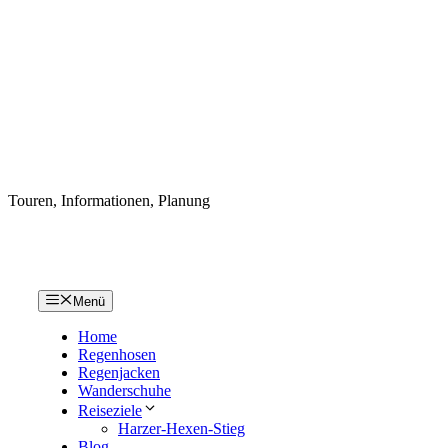
Touren, Informationen, Planung
Menü
Home
Regenhosen
Regenjacken
Wanderschuhe
Reiseziele
Harzer-Hexen-Stieg
Blog