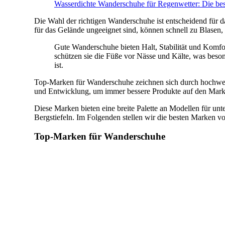
Wasserdichte Wanderschuhe für Regenwetter: Die be
Die Wahl der richtigen Wanderschuhe ist entscheidend für 
für das Gelände ungeeignet sind, können schnell zu Blasen,
Gute Wanderschuhe bieten Halt, Stabilität und Komf
schützen sie die Füße vor Nässe und Kälte, was be
ist.
Top-Marken für Wanderschuhe zeichnen sich durch hochwerti
und Entwicklung, um immer bessere Produkte auf den Markt
Diese Marken bieten eine breite Palette an Modellen für unt
Bergstiefeln. Im Folgenden stellen wir die besten Marken v
Top-Marken für Wanderschuhe