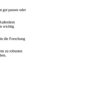
t gut passen oder
. Außerdem
n wichtig
 in die Forschung
hin zu robusten
aben.