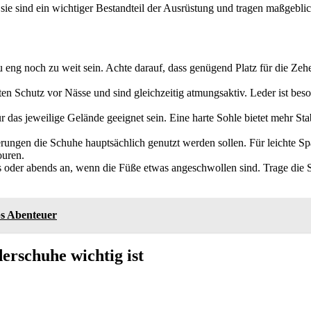
nn sie sind ein wichtiger Bestandteil der Ausrüstung und tragen maßgebl
u eng noch zu weit sein. Achte darauf, dass genügend Platz für die Zeh
en Schutz vor Nässe und sind gleichzeitig atmungsaktiv. Leder ist bes
r das jeweilige Gelände geeignet sein. Eine harte Sohle bietet mehr Stabi
rungen die Schuhe hauptsächlich genutzt werden sollen. Für leichte Sp
ouren.
s oder abends an, wenn die Füße etwas angeschwollen sind. Trage die 
ps Abenteuer
rschuhe wichtig ist