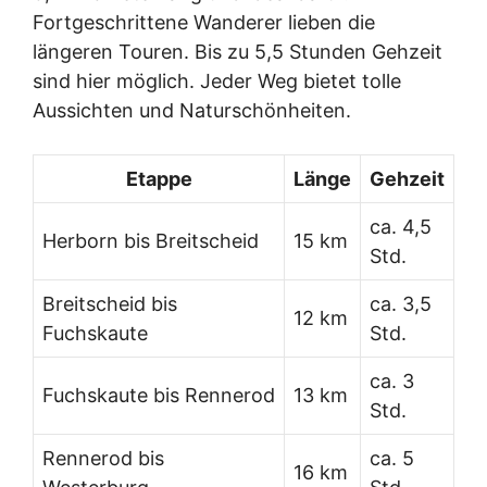
Fortgeschrittene Wanderer lieben die
längeren Touren. Bis zu 5,5 Stunden Gehzeit
sind hier möglich. Jeder Weg bietet tolle
Aussichten und Naturschönheiten.
Etappe
Länge
Gehzeit
ca. 4,5
Herborn bis Breitscheid
15 km
Std.
Breitscheid bis
ca. 3,5
12 km
Fuchskaute
Std.
ca. 3
Fuchskaute bis Rennerod
13 km
Std.
Rennerod bis
ca. 5
16 km