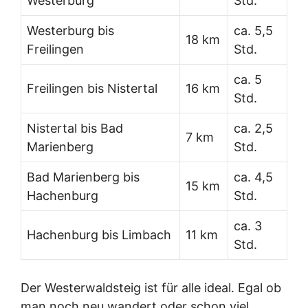
Westerburg
Std.
Westerburg bis
ca. 5,5
18 km
Freilingen
Std.
ca. 5
Freilingen bis Nistertal
16 km
Std.
Nistertal bis Bad
ca. 2,5
7 km
Marienberg
Std.
Bad Marienberg bis
ca. 4,5
15 km
Hachenburg
Std.
ca. 3
Hachenburg bis Limbach
11 km
Std.
Der Westerwaldsteig ist für alle ideal. Egal ob
man noch neu wandert oder schon viel