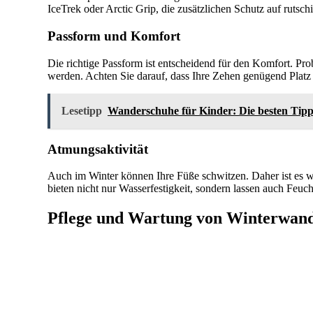
IceTrek oder Arctic Grip, die zusätzlichen Schutz auf rutsch
Passform und Komfort
Die richtige Passform ist entscheidend für den Komfort. Pr
werden. Achten Sie darauf, dass Ihre Zehen genügend Platz h
Lesetipp
Wanderschuhe für Kinder: Die besten Tip
Atmungsaktivität
Auch im Winter können Ihre Füße schwitzen. Daher ist es w
bieten nicht nur Wasserfestigkeit, sondern lassen auch Feu
Pflege und Wartung von Winterwan