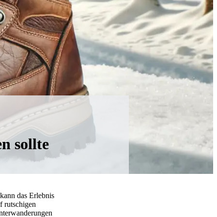
 sollte
 kann das Erlebnis
f rutschigen
Winterwanderungen