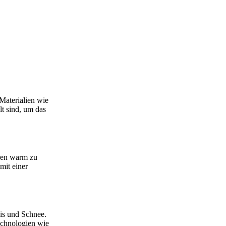
Materialien wie
lt sind, um das
uren warm zu
mit einer
Eis und Schnee.
Technologien wie