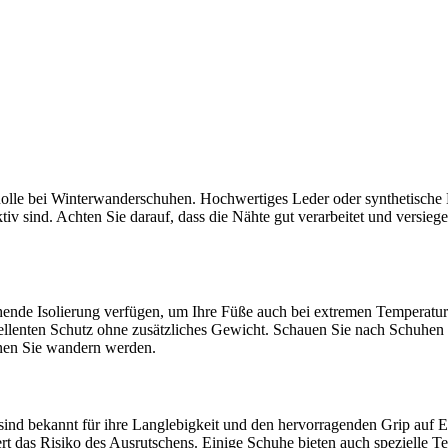
 Rolle bei Winterwanderschuhen. Hochwertiges Leder oder synthetische 
v sind. Achten Sie darauf, dass die Nähte gut verarbeitet und versiege
chende Isolierung verfügen, um Ihre Füße auch bei extremen Temperat
xzellenten Schutz ohne zusätzliches Gewicht. Schauen Sie nach Schuhen 
nen Sie wandern werden.
 sind bekannt für ihre Langlebigkeit und den hervorragenden Grip auf 
ziert das Risiko des Ausrutschens. Einige Schuhe bieten auch spezielle 