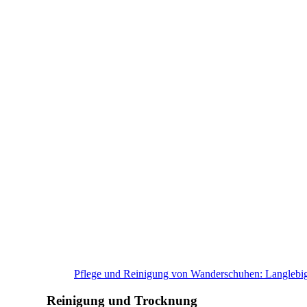
Pflege und Reinigung von Wanderschuhen: Langlebi
Reinigung und Trocknung