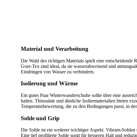
Material und Verarbeitung
Die Wahl des richtigen Materials spielt eine entscheidende
Gore-Tex sind ideal, da sie wasserabweisend und atmungsakti
Eindringen von Wasser zu verhindern.
Isolierung und Wärme
Ein gutes Paar Winterwanderschuhe sollte über eine ausrei
halten. Thinsulate und ähnliche Isoliermaterialien bieten e
Temperaturbewertung, die zu den Bedingungen passt, in de
Sohle und Grip
Die Sohle ist ein weiterer wichtiger Aspekt. Vibram-Sohlen
Eine tief profilierte Sohle sorgt für besseren Halt und redu