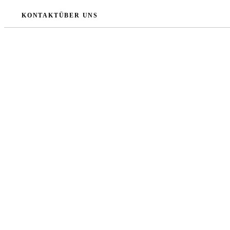
Zum
KONTAKT
ÜBER UNS
Inhalt
springen