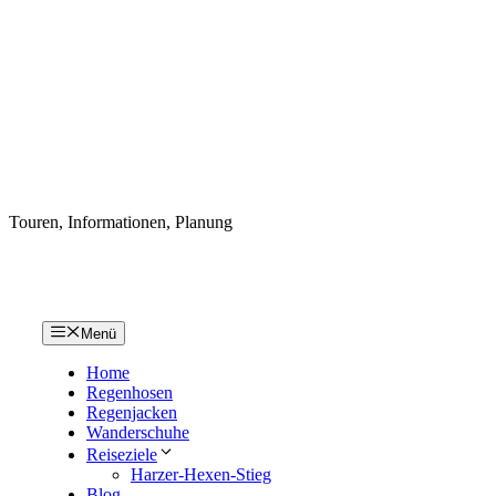
Touren, Informationen, Planung
Menü
Home
Regenhosen
Regenjacken
Wanderschuhe
Reiseziele
Harzer-Hexen-Stieg
Blog