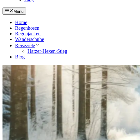
Menü
Home
Regenhosen
Regenjacken
Wanderschuhe
Reiseziele
Harzer-Hexen-Stieg
Blog