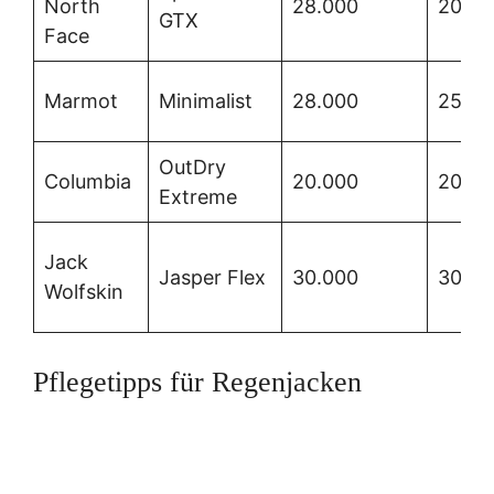
North
28.000
20.00
GTX
Face
Marmot
Minimalist
28.000
25.00
OutDry
Columbia
20.000
20.00
Extreme
Jack
Jasper Flex
30.000
30.00
Wolfskin
Pflegetipps für Regenjacken