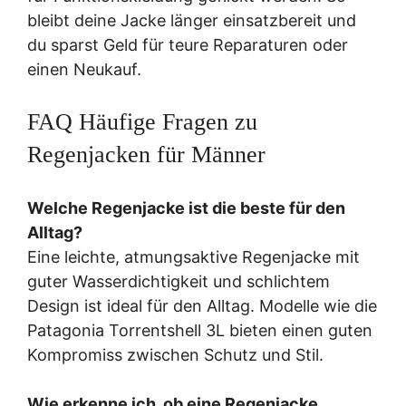
bleibt deine Jacke länger einsatzbereit und
du sparst Geld für teure Reparaturen oder
einen Neukauf.
FAQ Häufige Fragen zu
Regenjacken für Männer
Welche Regenjacke ist die beste für den
Alltag?
Eine leichte, atmungsaktive Regenjacke mit
guter Wasserdichtigkeit und schlichtem
Design ist ideal für den Alltag. Modelle wie die
Patagonia Torrentshell 3L bieten einen guten
Kompromiss zwischen Schutz und Stil.
Wie erkenne ich, ob eine Regenjacke